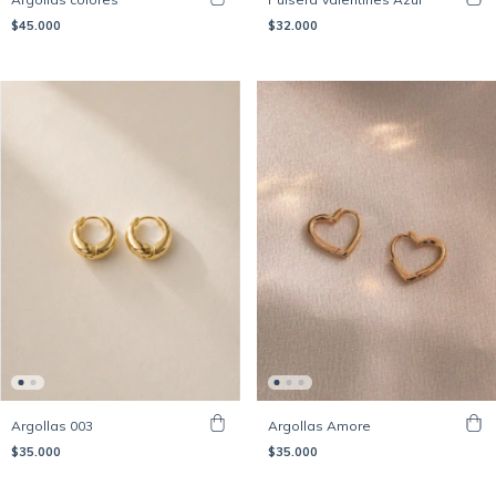
$45.000
$32.000
Argollas 003
Argollas Amore
$35.000
$35.000