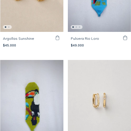
Argollas Sunshine
Pulsera Rio Loro
$45.000
$49.000