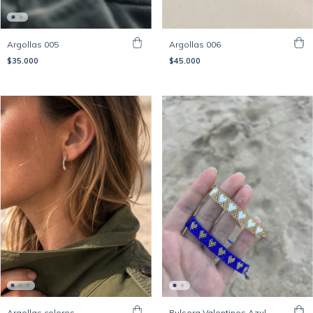
Argollas 005
Argollas 006
$35.000
$45.000
Argollas colores
Pulsera Valentines Azul