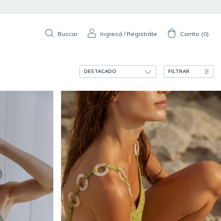
Buscar
Ingresá
/
Registráte
Carrito
(
0
)
FILTRAR