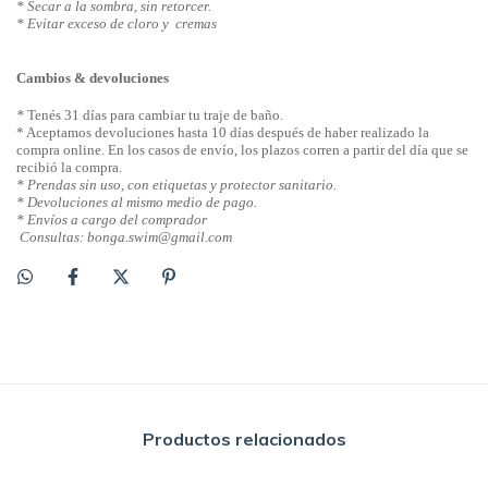
* Secar a la sombra, sin retorcer.
* Evitar exceso de cloro y cremas
Cambios & devoluciones
*
Tenés 31 días para cambiar tu traje de baño.
* Aceptamos devoluciones hasta 10 días después de haber realizado la
compra online. En los casos de envío, los plazos corren a partir del día que se
recibió la compra.
* Prendas sin uso, con etiquetas y protector sanitario.
* Devoluciones al mismo medio de pago.
* Envíos a cargo del comprador
Consultas: bonga.swim
@gmail.com
Productos relacionados