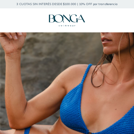
3 CUOTAS SIN INTERÉS DESDE $100.000 | 10% OFF por transferencia