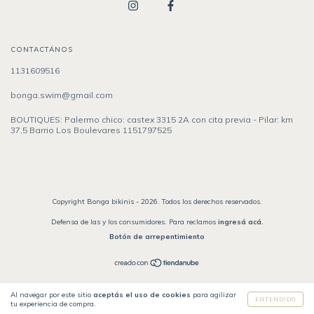
CONTACTÁNOS
1131609516
bonga.swim@gmail.com
BOUTIQUES: Palermo chico: castex 3315 2A con cita previa - Pilar: km
37,5 Barrio Los Boulevares 1151797525
Copyright Bonga bikinis - 2026. Todos los derechos reservados.
Defensa de las y los consumidores. Para reclamos
ingresá acá.
Botón de arrepentimiento
Al navegar por este sitio
aceptás el uso de cookies
para agilizar
ENTENDIDO
tu experiencia de compra.