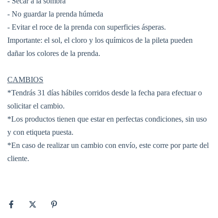
- Secar a la sombra
- No guardar la prenda húmeda
- Evitar el roce de la prenda con superficies ásperas.
Importante: el sol, el cloro y los químicos de la pileta pueden
dañar los colores de la prenda.
CAMBIOS
*Tendrás 31 días hábiles corridos desde la fecha para efectuar o
solicitar el cambio.
*Los productos tienen que estar en perfectas condiciones, sin uso
y con etiqueta puesta.
*En caso de realizar un cambio con envío, este corre por parte del
cliente.