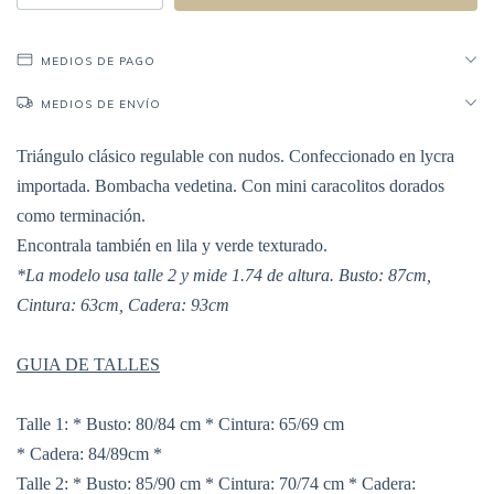
MEDIOS DE PAGO
MEDIOS DE ENVÍO
Triángulo clásico regulable con nudos. Confeccionado en lycra
importada. Bombacha vedetina. Con mini caracolitos dorados
como terminación.
Encontrala también en lila y verde texturado.
*La modelo usa talle 2 y mide 1.74 de altura. Busto: 87cm,
Cintura: 63cm, Cadera: 93cm
GUIA DE TALLES
Talle 1: * Busto: 80/84 cm * Cintura: 65/69 cm
* Cadera: 84/89cm *
Talle 2: * Busto: 85/90 cm * Cintura: 70/74 cm * Cadera: