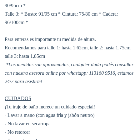
90/95cm *
Talle 3: * Busto: 91/95 cm * Cintura: 75/80 cm * Cadera:
96/100cm *
Para enteras es importante tu medida de altura.
Recomendamos para talle 1: hasta 1.62cm, talle 2: hasta 1.75cm,
talle 3: hasta 1,85cm
*Las medidas son aproximadas, cualquier duda podés consultar
con nuestra asesora online por whastapp: 113160 9516, estamos
24/7 para asistirte!
CUIDADOS
¡Tu traje de baño merece un cuidado especial!
- Lavar a mano (con agua fría y jabón neutro)
- No lavar en secarropa
- No retorcer