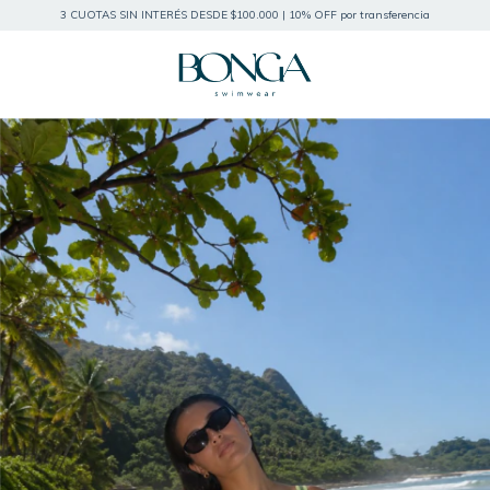
3 CUOTAS SIN INTERÉS DESDE $100.000 | 10% OFF por transferencia