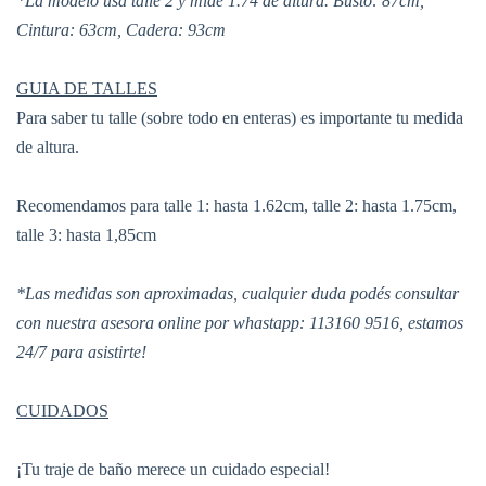
*La modelo usa talle 2 y mide 1.74 de altura. Busto: 87cm,
Cintura: 63cm, Cadera: 93cm
GUIA DE TALLES
Para saber tu talle (sobre todo en enteras) es importante tu medida
de altura.
Recomendamos para talle 1: hasta 1.62cm, talle 2: hasta 1.75cm,
talle 3: hasta 1,85cm
*Las medidas son aproximadas, cualquier duda podés consultar
con nuestra asesora online por whastapp: 113160 9516, estamos
24/7 para asistirte!
CUIDADOS
¡Tu traje de baño merece un cuidado especial!