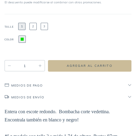
El descuento puede modificarse al combinar con otras promociones.
1
2
3
TALLE
COLOR
MEDIOS DE PAGO
MEDIOS DE ENVÍO
Entera con escote redondo. Bombacha corte vedettina.
Encontrala también en blanco y negro!